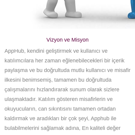
Vizyon ve Misyon
AppHub, kendini geliştirmek ve kullanıcı ve
katılımcılara her zaman eğlenebilecekleri bir içerik
paylaşma ve bu doğrultuda mutlu kullanıcı ve misafir
ilkesini benimsemiş, tamamen bu doğrultuda
çalışmalarını hızlandırarak sunum olarak sizlere
ulaşmaktadır. Katılım gösteren misafirlerin ve
okuyucuların, can sıkıntısını tamamen ortadan
kaldırmak ve aradıkları bir çok şeyi, Apphub ile
bulabilmelerini sağlamak adına, En kaliteli değer