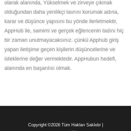
olarak alanında, Yükselmek ve zirveye çıkmak
olduğundan daha yenilikçi tavrını korumak adına,
karar ve düşünce yapısını bu yönde ilerletmektir,
AppHub ile, samimi ve gerçek eğlencenin tadını hiç
bir zaman unutmayacaksınız. çünkü Apphub giriş
yapan iletişime geçen kişilerin düşüncelerine ve
isteklerine değer vermektedir. AppHubun hedefi,
alanında en başarılısı olmak.
Copyright ©
2026 Tüm Hakları Saklıdır |